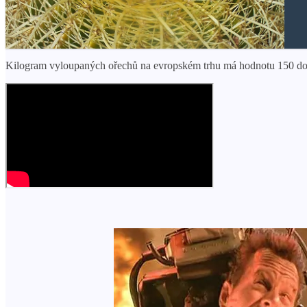
Kilogram vyloupaných ořechů na evropském trhu má hodnotu 150 dola