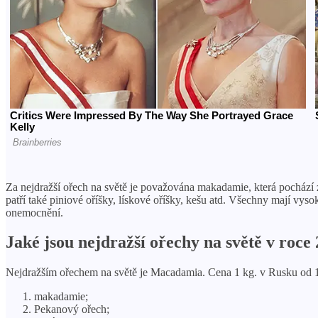
Za nejdražší ořech na světě je považována makadamie, která pochází z
patří také piniové oříšky, lískové oříšky, kešu atd. Všechny mají vys
onemocnění.
Jaké jsou nejdražší ořechy na světě v ro
Nejdražším ořechem na světě je Macadamia. Cena 1 kg. v Rusku od 1000
makadamie;
Pekanový ořech;