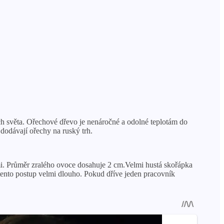
mích světa. Ořechové dřevo je nenáročné a odolné teplotám do
dodávají ořechy na ruský trh.
mi. Průměr zralého ovoce dosahuje 2 cm.Velmi hustá skořápka
 tento postup velmi dlouho. Pokud dříve jeden pracovník