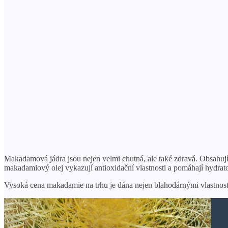
Makadamová jádra jsou nejen velmi chutná, ale také zdravá. Obsahují 
makadamiový olej vykazují antioxidační vlastnosti a pomáhají hydrat
Vysoká cena makadamie na trhu je dána nejen blahodárnými vlastnostmi