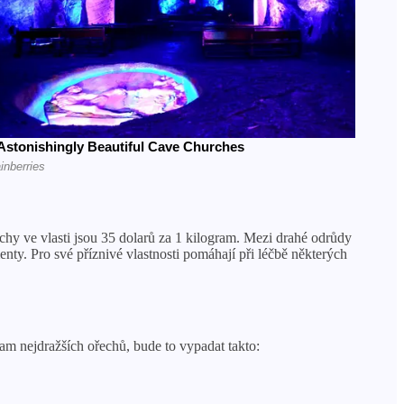
chy ve vlasti jsou 35 dolarů za 1 kilogram. Mezi drahé odrůdy
nty. Pro své příznivé vlastnosti pomáhají při léčbě některých
am nejdražších ořechů, bude to vypadat takto: