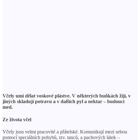
Včely umí dělat voskové plástve. V některých buňkách žijí, v
jiných skladují potravu a v dalších pyl a nektar – budoucí
med.
Ze života včel
Včely jsou velmi pracovité a přátelské. Komunikují mezi sebou
pomocí speciálních pohybů, tzv. tanců, a pachových látek –