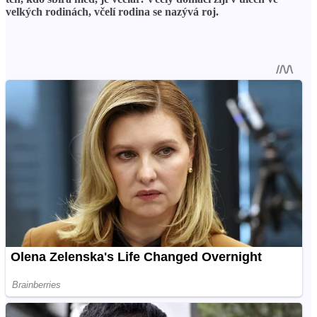
velkých rodinách, včelí rodina se nazývá roj.