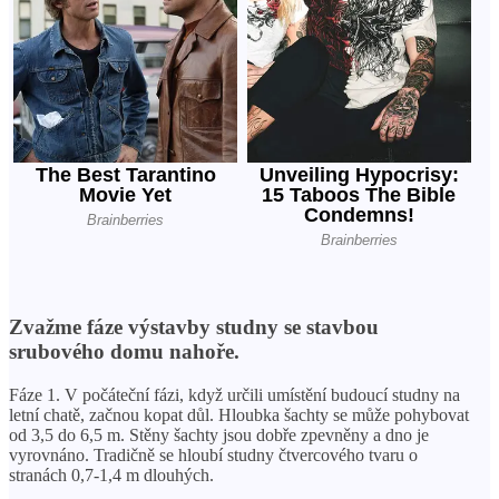
Zvažme fáze výstavby studny se stavbou
srubového domu nahoře.
Fáze 1. V počáteční fázi, když určili umístění budoucí studny na
letní chatě, začnou kopat důl. Hloubka šachty se může pohybovat
od 3,5 do 6,5 m. Stěny šachty jsou dobře zpevněny a dno je
vyrovnáno. Tradičně se hloubí studny čtvercového tvaru o
stranách 0,7-1,4 m dlouhých.