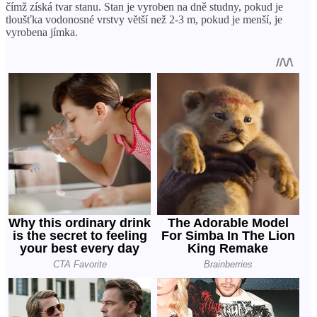
čímž získá tvar stanu. Stan je vyroben na dně studny, pokud je
tloušťka vodonosné vrstvy větší než 2-3 m, pokud je menší, je
vyrobena jímka.