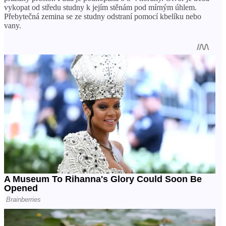
vykopat od středu studny k jejím stěnám pod mírným úhlem.
Přebytečná zemina se ze studny odstraní pomocí kbelíku nebo
vany.