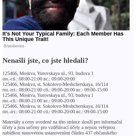
Nenašli jste, co jste hledali?
125466, Moskva, Yurovskaya ul., 93, budova 1
пн.-сб.: 08:00-21:00 вс.: 09:00-20:00
125466, Moskva, st. Sokolovo-Meshcherskaya, 16/114
пн.-пт.: 08:00-21:00 сб.: 09:00-20:00 вс.: 09:00-15:00
125466, Moskva, Yurovskaya ul., 93, budova 1
пн.-сб.: 08:00-21:00 вс.: 09:00-20:00
125466, Moskva, st. Sokolovo-Meshcherskaya, 16/114
пн.-пт.: 08:00-21:00 сб.: 09:00-20:00 вс.: 09:00-15:00
Materiály a ceny uvedené na této stránce slouží pro informační
účely a jsou určeny pro vzdělávací účely a nejsou veřejnou
nabídkou stanovenou ustanoveními článku 437 občanského