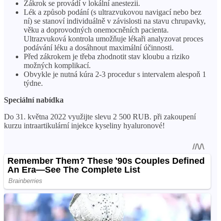
Zákrok se provádí v lokální anestezii.
Lék a způsob podání (s ultrazvukovou navigací nebo bez
ní) se stanoví individuálně v závislosti na stavu chrupavky,
věku a doprovodných onemocněních pacienta.
Ultrazvuková kontrola umožňuje lékaři analyzovat proces
podávání léku a dosáhnout maximální účinnosti.
Před zákrokem je třeba zhodnotit stav kloubu a riziko
možných komplikací.
Obvykle je nutná kúra 2-3 procedur s intervalem alespoň 1
týdne.
Speciální nabídka
Do 31. května 2022 využijte slevu 2 500 RUB. při zakoupení
kurzu intraartikulární injekce kyseliny hyaluronové!