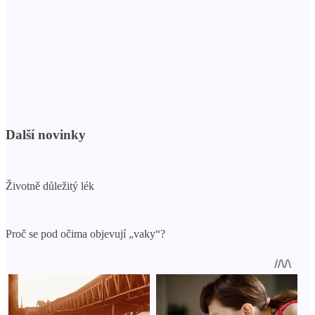
Další novinky
Životně důležitý lék
Proč se pod očima objevují „vaky“?