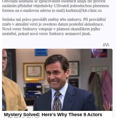
Odvolání souhlasu se zpracováním osobních údajů lze provést
zasláním příslušné objednávky Uživateli jednoduchou písemnou
formou na e-mailovou adresu (e-mail) kurkino@kit-clinic.ru
Stránka má právo provádět změny této smlouvy. Při provádění
změn v aktuální verzi je uvedeno datum poslední aktualizace.
Nová verze Smlouvy vstupuje v platnost okamžikem jejího
umístění, pokud nová verze Smlouvy nestanoví jinak.