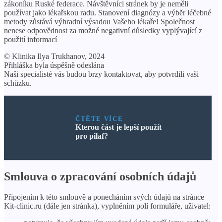
zákoníku Ruské federace. Návštěvníci stránek by je neměli
používat jako lékařskou radu. Stanovení diagnózy a výběr léčebné
metody zůstává výhradní výsadou Vašeho lékaře! Společnost
nenese odpovědnost za možné negativní důsledky vyplývající z
použití informací
© Klinika Ilya Trukhanov, 2024
Přihláška byla úspěšně odeslána
Naši specialisté vás budou brzy kontaktovat, aby potvrdili vaši
schůzku.
ČTĚTE VÍCE
Kterou část je lepší použít
pro pilaf?
Smlouva o zpracování osobních údajů
Připojením k této smlouvě a ponecháním svých údajů na stránce
Kit-clinic.ru (dále jen stránka), vyplněním polí formuláře, uživatel: