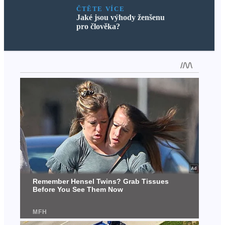
ČTĚTE VÍCE
Jaké jsou výhody ženšenu
pro člověka?