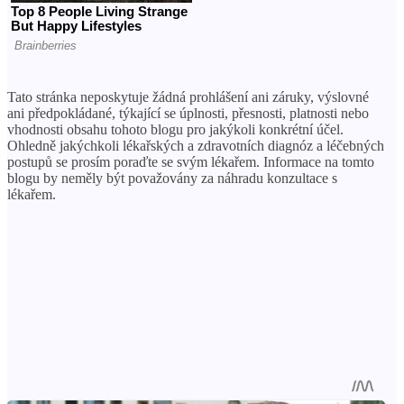
Tato stránka neposkytuje žádná prohlášení ani záruky, výslovné
ani předpokládané, týkající se úplnosti, přesnosti, platnosti nebo
vhodnosti obsahu tohoto blogu pro jakýkoli konkrétní účel.
Ohledně jakýchkoli lékařských a zdravotních diagnóz a léčebných
postupů se prosím poraďte se svým lékařem. Informace na tomto
blogu by neměly být považovány za náhradu konzultace s
lékařem.