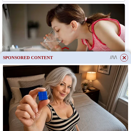
SPONSORED CONTENT
Uvařená máta může být doplněna dalšími aromatickými
bylinkami, které dodají nápoji chuť a výhody. Velmi chutné