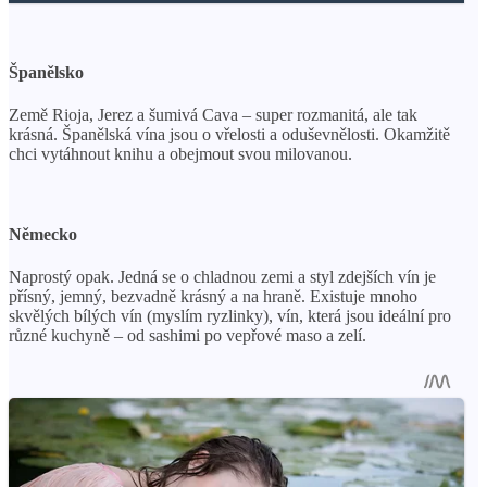
Španělsko
Země Rioja, Jerez a šumivá Cava – super rozmanitá, ale tak
krásná. Španělská vína jsou o vřelosti a oduševnělosti. Okamžitě
chci vytáhnout knihu a obejmout svou milovanou.
Německo
Naprostý opak. Jedná se o chladnou zemi a styl zdejších vín je
přísný, jemný, bezvadně krásný a na hraně. Existuje mnoho
skvělých bílých vín (myslím ryzlinky), vín, která jsou ideální pro
různé kuchyně – od sashimi po vepřové maso a zelí.