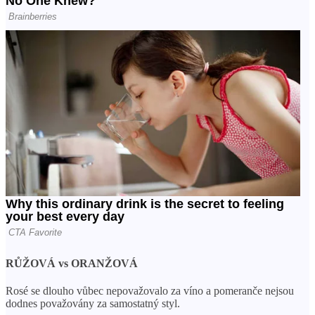
RŮŽOVÁ vs ORANŽOVÁ
Rosé se dlouho vůbec nepovažovalo za víno a pomeranče nejsou
dodnes považovány za samostatný styl.