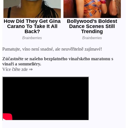
Pamatujte, víno není snadné, ale neuvěřitelně zajímavé!
Zúčastněte se našeho bezplatného vinařského maratonu s
vinaři a sommeliéry.
Více čtěte zde ⇒