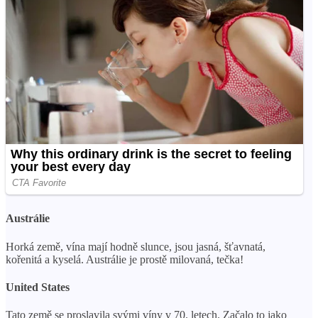
Austrálie
Horká země, vína mají hodně slunce, jsou jasná, šťavnatá,
kořenitá a kyselá. Austrálie je prostě milovaná, tečka!
United States
Tato země se proslavila svými víny v 70. letech. Začalo to jako