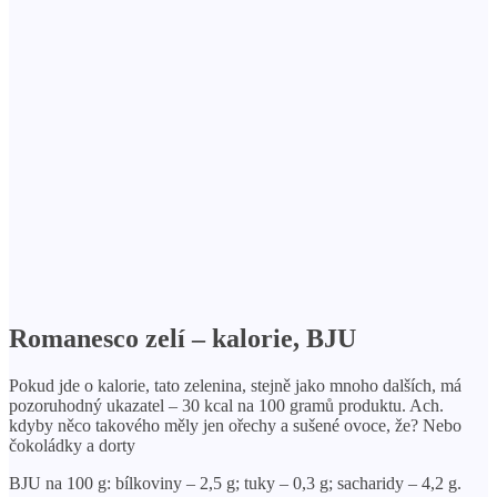
Romanesco zelí – kalorie, BJU
Pokud jde o kalorie, tato zelenina, stejně jako mnoho dalších, má
pozoruhodný ukazatel – 30 kcal na 100 gramů produktu. Ach.
kdyby něco takového měly jen ořechy a sušené ovoce, že? Nebo
čokoládky a dorty
BJU na 100 g: bílkoviny – 2,5 g; tuky – 0,3 g; sacharidy – 4,2 g.