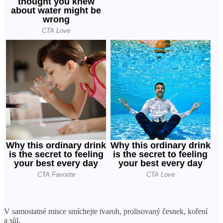
V samostatné misce smíchejte tvaroh, prolisovaný česnek, koření
a sůl.