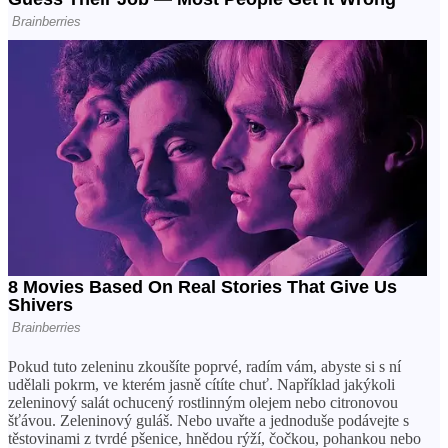
Pokud tuto zeleninu zkoušíte poprvé, radím vám, abyste si s ní
udělali pokrm, ve kterém jasně cítíte chuť. Například jakýkoli
zeleninový salát ochucený rostlinným olejem nebo citronovou
šťávou. Zeleninový guláš. Nebo uvařte a jednoduše podávejte s
těstovinami z tvrdé pšenice, hnědou rýží, čočkou, pohankou nebo