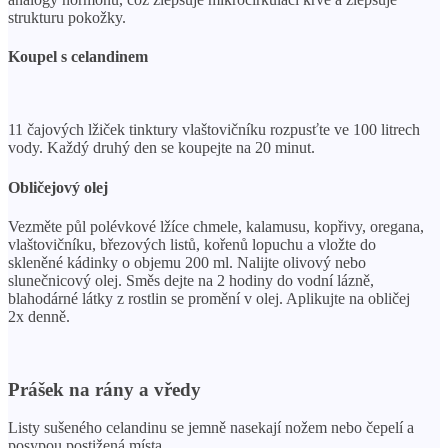
strukturu pokožky.
Koupel s celandinem
11 čajových lžiček tinktury vlaštovičníku rozpusťte ve 100 litrech
vody. Každý druhý den se koupejte na 20 minut.
Obličejový olej
Vezměte půl polévkové lžíce chmele, kalamusu, kopřivy, oregana,
vlaštovičníku, březových listů, kořenů lopuchu a vložte do
skleněné kádinky o objemu 200 ml. Nalijte olivový nebo
slunečnicový olej. Směs dejte na 2 hodiny do vodní lázně,
blahodárné látky z rostlin se promění v olej. Aplikujte na obličej
2x denně.
Prášek na rány a vředy
Listy sušeného celandinu se jemně nasekají nožem nebo čepelí a
posypou postižená místa.