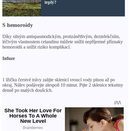
teplý?
S hemoroidy
Díky silným antispasmodickým, protizánětlivým, dezinfekčním,
léčivým vlastnostem celandinu můžete snížit nepříjemné příznaky
hemoroidů a snížit riziko komplikací.
Infuze
1 lžičku čerstvé trávy zalijte sklenicí vroucí vody plnou až po
okraj. Nálev podávejte alespoň 10 minut. Pijte 2 sklenice tekutiny
denně po malých doušcích.