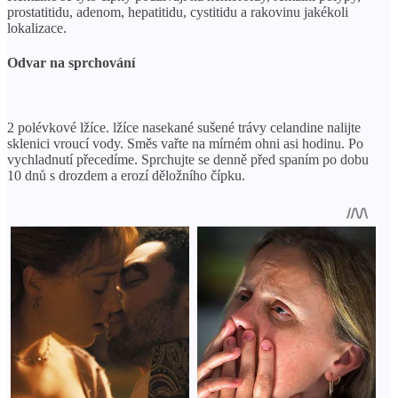
prostatitidu, adenom, hepatitidu, cystitidu a rakovinu jakékoli
lokalizace.
Odvar na sprchování
2 polévkové lžíce. lžíce nasekané sušené trávy celandine nalijte
sklenici vroucí vody. Směs vařte na mírném ohni asi hodinu. Po
vychladnutí přecedíme. Sprchujte se denně před spaním po dobu
10 dnů s drozdem a erozí děložního čípku.