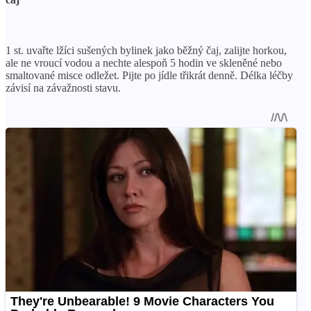
1 st. uvařte lžíci sušených bylinek jako běžný čaj, zalijte horkou,
ale ne vroucí vodou a nechte alespoň 5 hodin ve skleněné nebo
smaltované misce odležet. Pijte po jídle třikrát denně. Délka léčby
závisí na závažnosti stavu.