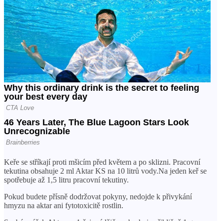
Keře se stříkají proti mšicím před květem a po sklizni. Pracovní
tekutina obsahuje 2 ml Aktar KS na 10 litrů vody.Na jeden keř se
spotřebuje až 1,5 litru pracovní tekutiny.
Pokud budete přísně dodržovat pokyny, nedojde k přivykání
hmyzu na aktar ani fytotoxicitě rostlin.