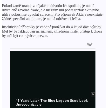
Pokud zaměstnanec z nějakého důvodu lék spolkne, je nutné
urychleně zavolat lékaře, ale mezitím mu podat roztok aktivního
uhlí a pokusit se vyvolat zvracení. Pro přípravek Aktara neexistuje
žádné speciální antidotum, je nutná udržovací léčba.
Insekticidní přípravky je vhodné používat do 4 let od data výroby.
Měl by být skladován na suchém, chladném místě, přístup k droze
by měl být co nejvíce omezen.