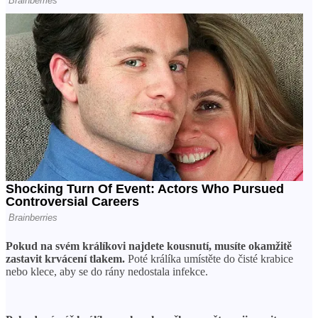
Pokud na svém králíkovi najdete kousnutí, musíte okamžitě
zastavit krvácení tlakem.
Poté králíka umístěte do čisté krabice
nebo klece, aby se do rány nedostala infekce.