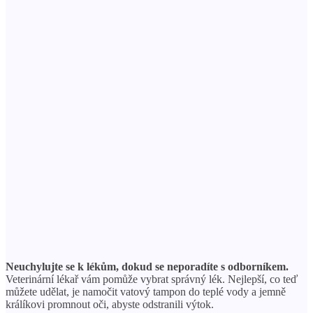
Neuchylujte se k lékům, dokud se neporadíte s odborníkem.
Veterinární lékař vám pomůže vybrat správný lék. Nejlepší, co teď
můžete udělat, je namočit vatový tampon do teplé vody a jemně
králíkovi promnout oči, abyste odstranili výtok.