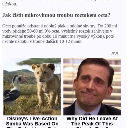
utěrkou.
Jak čistit mikrovlnnou troubu roztokem octa?
Ocet pomůže odstranit odolný plak a odolné skvrny. Do 200 ml
vody přidejte 50-60 ml 9% octa, výsledný roztok zahřívejte v
mikrovlnné troubě po dobu 10 minut (na vysoký výkon), poté
nechte nádobu v troubě dalších 10-12 minut.