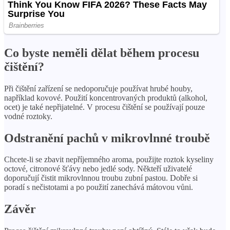
Co byste neměli dělat během procesu
čištění?
Při čištění zařízení se nedoporučuje používat hrubé houby,
například kovové. Použití koncentrovaných produktů (alkohol,
ocet) je také nepřijatelné. V procesu čištění se používají pouze
vodné roztoky.
Odstranění pachů v mikrovlnné troubě
Chcete-li se zbavit nepříjemného aroma, použijte roztok kyseliny
octové, citronové šťávy nebo jedlé sody. Někteří uživatelé
doporučují čistit mikrovlnnou troubu zubní pastou. Dobře si
poradí s nečistotami a po použití zanechává mátovou vůni.
Závěr