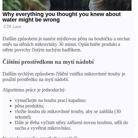
Dalším způsobem je nanést mýdlovou pěnu na houbičku a nechat
směs na stěnách mikrovlnky 30 minut. Opláchněte produkt a
otřete povrchy čistým suchým hadříkem.
Čištění prostředkem na mytí nádobí
Dalším rychlým způsobem čištění vnitřku mikrovlnné trouby je
použití prostředku na mytí nádobí.
Algoritmus práce je jednoduchý:
vymačkejte na houbu prací kapalinu;
pěna produktu;
vložte houbu do mikrovlnné trouby, aby se zahřála (30
sekund);
Dále je třeba vyčistit stěny zařízení novou houbou, utřít do
sucha a vyvětrat mikrovlnku.