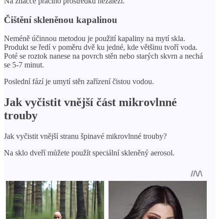
Na značce pracího prostředku nezáleží.
Čištění skleněnou kapalinou
Neméně účinnou metodou je použití kapaliny na mytí skla.
Produkt se ředí v poměru dvě ku jedné, kde většinu tvoří voda.
Poté se roztok nanese na povrch stěn nebo starých skvrn a nechá
se 5-7 minut.
Poslední fází je umytí stěn zařízení čistou vodou.
Jak vyčistit vnější část mikrovlnné
trouby
Jak vyčistit vnější stranu špinavé mikrovlnné trouby?
Na sklo dveří můžete použít speciální skleněný aerosol.