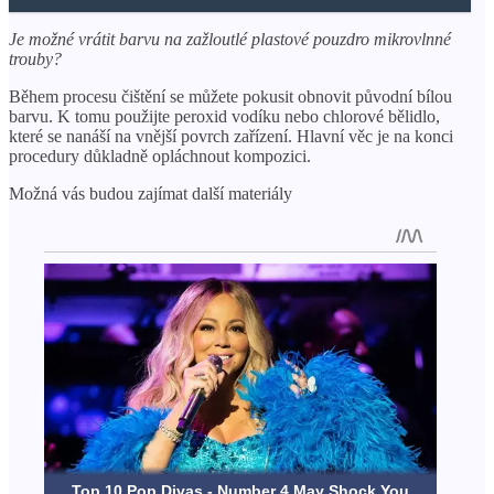
Je možné vrátit barvu na zažloutlé plastové pouzdro mikrovlnné
trouby?
Během procesu čištění se můžete pokusit obnovit původní bílou
barvu. K tomu použijte peroxid vodíku nebo chlorové bělidlo,
které se nanáší na vnější povrch zařízení. Hlavní věc je na konci
procedury důkladně opláchnout kompozici.
Možná vás budou zajímat další materiály