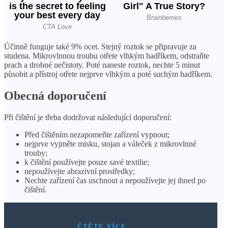
Účinně funguje také 9% ocet. Stejný roztok se připravuje za
studena. Mikrovlnnou troubu otřete vlhkým hadříkem, odstraňte
prach a drobné nečistoty. Poté naneste roztok, nechte 5 minut
působit a přístroj otřete nejprve vlhkým a poté suchým hadříkem.
Obecná doporučení
Při čištění je třeba dodržovat následující doporučení:
Před čištěním nezapomeňte zařízení vypnout;
nejprve vyjměte misku, stojan a váleček z mikrovlnné
trouby;
k čištění používejte pouze savé textilie;
nepoužívejte abrazivní prostředky;
Nechte zařízení čas uschnout a nepoužívejte jej ihned po
čištění.
ČTĚTE VÍCE