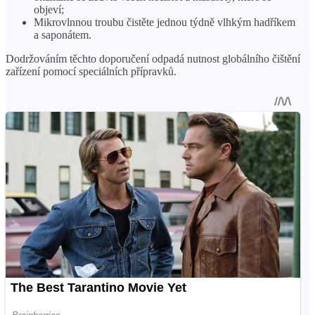
objeví;
Mikrovlnnou troubu čistěte jednou týdně vlhkým hadříkem
a saponátem.
Dodržováním těchto doporučení odpadá nutnost globálního čištění
zařízení pomocí speciálních přípravků.