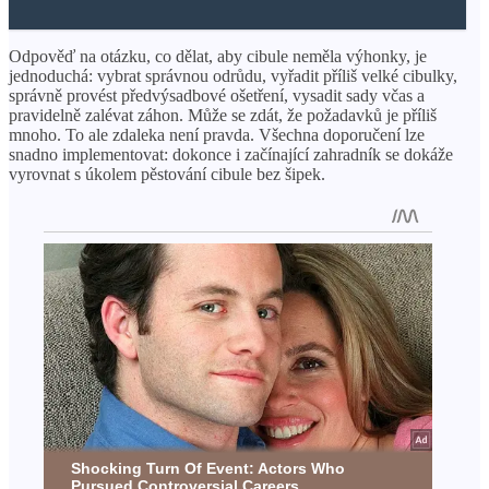
Odpověď na otázku, co dělat, aby cibule neměla výhonky, je
jednoduchá: vybrat správnou odrůdu, vyřadit příliš velké cibulky,
správně provést předvýsadbové ošetření, vysadit sady včas a
pravidelně zalévat záhon. Může se zdát, že požadavků je příliš
mnoho. To ale zdaleka není pravda. Všechna doporučení lze
snadno implementovat: dokonce i začínající zahradník se dokáže
vyrovnat s úkolem pěstování cibule bez šipek.