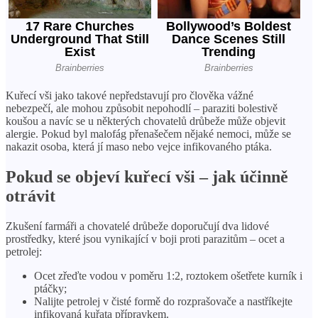
Kuřecí vši jako takové nepředstavují pro člověka vážné
nebezpečí, ale mohou způsobit nepohodlí – paraziti bolestivě
koušou a navíc se u některých chovatelů drůbeže může objevit
alergie. Pokud byl malofág přenašečem nějaké nemoci, může se
nakazit osoba, která jí maso nebo vejce infikovaného ptáka.
Pokud se objeví kuřecí vši – jak účinně
otrávit
Zkušení farmáři a chovatelé drůbeže doporučují dva lidové
prostředky, které jsou vynikající v boji proti parazitům – ocet a
petrolej:
Ocet zřeďte vodou v poměru 1:2, roztokem ošetřete kurník i
ptáčky;
Nalijte petrolej v čisté formě do rozprašovače a nastříkejte
infikovaná kuřata přípravkem.