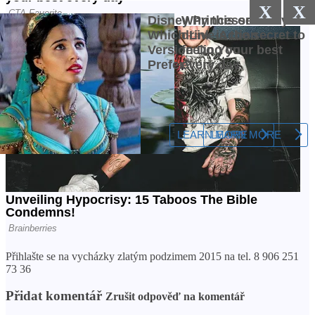
X
X
Přihlašte se na vycházky zlatým podzimem 2015 na tel. 8 906 251
73 36
Přidat komentář
Zrušit odpověď na komentář