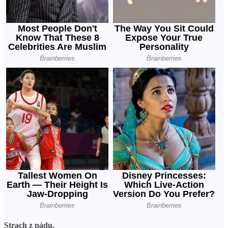
Strach z pádu.