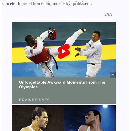
Chcete -li přidat komentář, musíte být přihlášeni.