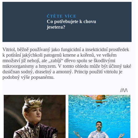
ČTĚTE VÍCE
Co potřebujete k chovu
jesetera?
Vitriol, běžně používaný jako fungicidní a insekticidní prostředek
k potírání jakýchkoli patogenů kmene a kořenů, ve velkém
množství již nehojí, ale „zabíjí“ dřevo spolu se škodlivými
mikroorganismy a hmyzem. V tomto ohledu může být účinný také
dusičnan sodný, draselný a amonný. Princip použití vitriolu je
podobný výše popsanému.