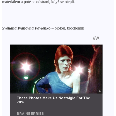
materiálem a poté se odstraní, když se oteplí.
Světlana Ivanovna Pavlenko
– biolog, biochemik