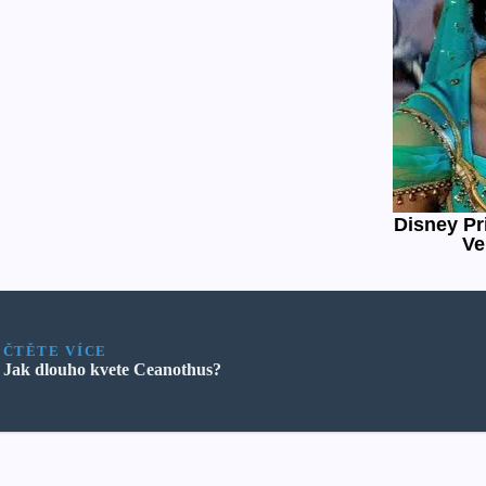
ČTĚTE VÍCE
Jak dlouho kvete Ceanothus?