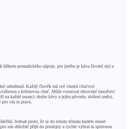
 šálkem aromatického nápoje, pro jiného je káva životní styl a
plné odmítnutí. Každý člověk má své vlastní chuťové
u, vyváženou a krémovou chuť. Může existovat obrovské množství
eží na každé nuanci: druhu kávy a jejím původu, složení směsi,
 pro vás ta pravá.
ůležitá. Jednak proto, že se do tohoto tématu budete muset
 pro nás důležité přijít do prodejny a rychle vybrat tu správnou