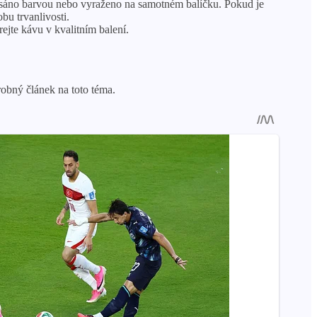
sáno barvou nebo vyraženo na samotném balíčku. Pokud je
bu trvanlivosti.
ejte kávu v kvalitním balení.
robný článek na toto téma.