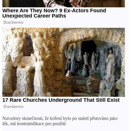
Navzdory skutečnosti, že koření bylo po staletí pěstováno jako
lék, má kontraindikace pro použití: