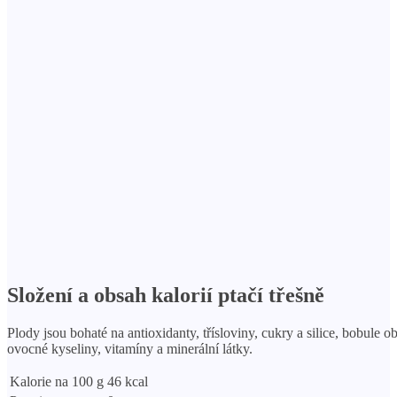
Složení a obsah kalorií ptačí třešně
Plody jsou bohaté na antioxidanty, třísloviny, cukry a silice, bobule o
ovocné kyseliny, vitamíny a minerální látky.
Kalorie na 100 g
46 kcal