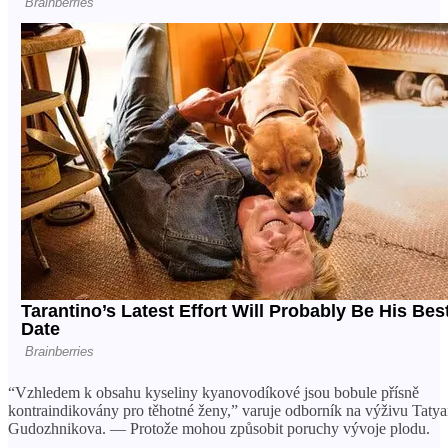
“Vzhledem k obsahu kyseliny kyanovodíkové jsou bobule přísně
kontraindikovány pro těhotné ženy,” varuje odborník na výživu Taty
Gudozhnikova. — Protože mohou způsobit poruchy vývoje plodu.