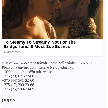
“Trávník-2” – ochrana trávníku před pošlapáním. G-32/2/30
Pletivo na trávník 30 m, zelené Na objednávku
1 000 rublů. /role 850 rub. /válec
+375 (29) 621-22-60
+375 (44) 541-22-60
+375 (17) 300-29-66
+375 (25) 500-23-69
popis