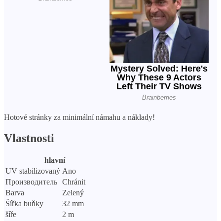
Hotové stránky za minimální námahu a náklady!
Vlastnosti
hlavní
UV stabilizovaný
Ano
Производитель
Chránit
Barva
Zelený
Šířka buňky
32 mm
šíře
2 m