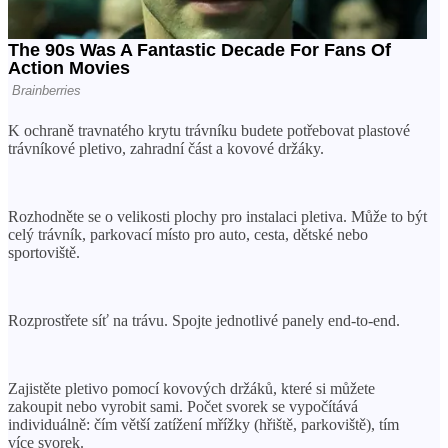
K ochraně travnatého krytu trávníku budete potřebovat plastové
trávníkové pletivo, zahradní část a kovové držáky.
Rozhodněte se o velikosti plochy pro instalaci pletiva. Může to být
celý trávník, parkovací místo pro auto, cesta, dětské nebo
sportoviště.
Rozprostřete síť na trávu. Spojte jednotlivé panely end-to-end.
Zajistěte pletivo pomocí kovových držáků, které si můžete
zakoupit nebo vyrobit sami. Počet svorek se vypočítává
individuálně: čím větší zatížení mřížky (hřiště, parkoviště), tím
více svorek.