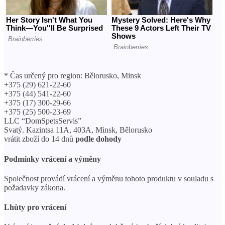
* Čas určený pro region: Bělorusko, Minsk
+375 (29) 621-22-60
+375 (44) 541-22-60
+375 (17) 300-29-66
+375 (25) 500-23-69
LLC “DomSpetsServis”
Svatý. Kazintsa 11A, 403A, Minsk, Bělorusko
vrátit zboží do 14 dnů
podle dohody
Podmínky vrácení a výměny
Společnost provádí vrácení a výměnu tohoto produktu v souladu s
požadavky zákona.
Lhůty pro vrácení