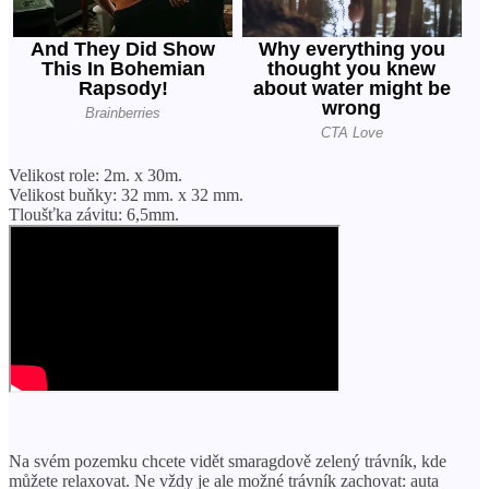
Velikost role: 2m. x 30m.
Velikost buňky: 32 mm. x 32 mm.
Tloušťka závitu: 6,5mm.
Na svém pozemku chcete vidět smaragdově zelený trávník, kde
můžete relaxovat. Ne vždy je ale možné trávník zachovat: auta