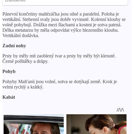
Pánevní končetiny maltézáčka jsou silné a paralelní. Poloha je
vertikální. Stehenní svaly jsou dobře vyvinuté. Kolenní klouby se
volně pohybují. Drážka mezi šlachami a kostmi je sotva patrná.
Délka metatarzu by měla odpovídat výšce hlezenního kloubu.
Vertikální dodávka.
Zadní nohy
Prsty by měly mít zaoblený tvar a prsty by měly být klenuté.
Černé polštářky a drápy.
Pohyb
Pohyby Malťanů jsou volné, sotva se dotýkají země. Krok je
velmi rychlý a krátký.
Kabát