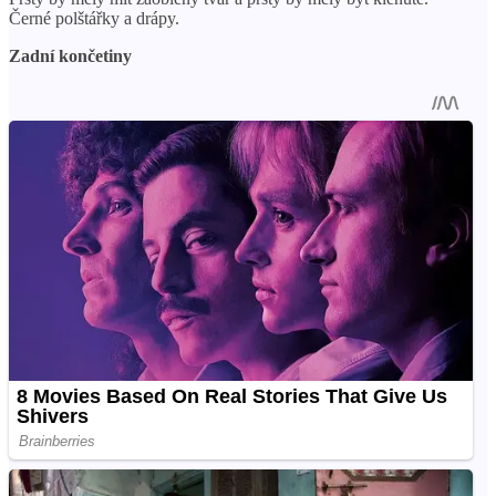
Černé polštářky a drápy.
Zadní končetiny