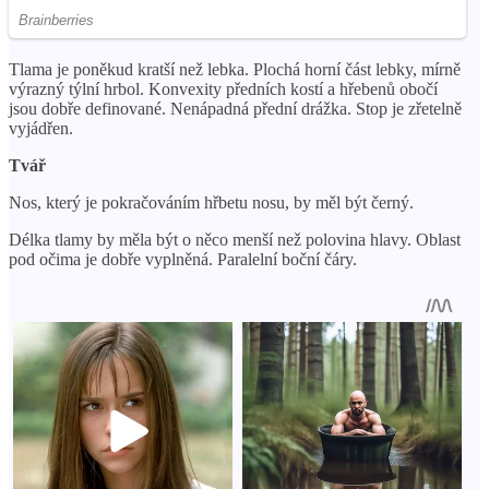
Tlama je poněkud kratší než lebka. Plochá horní část lebky, mírně
výrazný týlní hrbol. Konvexity předních kostí a hřebenů obočí
jsou dobře definované. Nenápadná přední drážka. Stop je zřetelně
vyjádřen.
Tvář
Nos, který je pokračováním hřbetu nosu, by měl být černý.
Délka tlamy by měla být o něco menší než polovina hlavy. Oblast
pod očima je dobře vyplněná. Paralelní boční čáry.