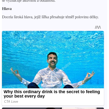
se vyznačuje aktivitou a oddaností.
Hlava
Docela široká hlava, jejíž šířka přesahuje téměř polovinu délky.