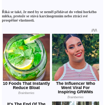
Říká se také, že med by se neměl přidávat do velmi horkého
mléka, protože se stává karcinogenním nebo ztrácí své
prospěšné vlastnosti.