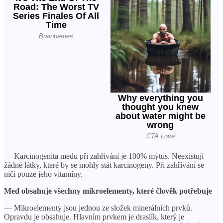
— Karcinogenita medu při zahřívání je 100% mýtus. Neexistují
žádné látky, které by se mohly stát karcinogeny. Při zahřívání se
ničí pouze jeho vitamíny.
Med obsahuje všechny mikroelementy, které člověk potřebuje
— Mikroelementy jsou jednou ze složek minerálních prvků.
Opravdu je obsahuje. Hlavním prvkem je draslík, který je