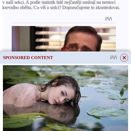
v naší sekci. A podle statistik lidé nejčastěji umírají na nemoci
krevního oběhu. Co víš o srdci? Doporučujeme to zkontrolovat.
SPONSORED CONTENT