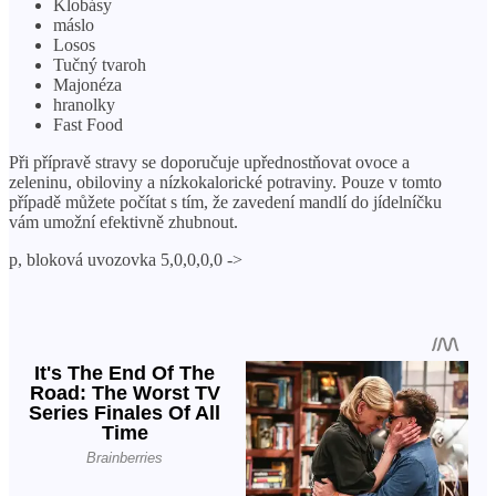
Klobásy
máslo
Losos
Tučný tvaroh
Majonéza
hranolky
Fast Food
Při přípravě stravy se doporučuje upřednostňovat ovoce a
zeleninu, obiloviny a nízkokalorické potraviny. Pouze v tomto
případě můžete počítat s tím, že zavedení mandlí do jídelníčku
vám umožní efektivně zhubnout.
p, bloková uvozovka 5,0,0,0,0 ->