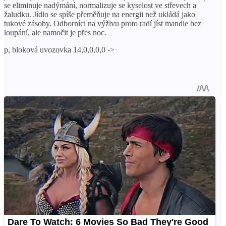
se eliminuje nadýmání, normalizuje se kyselost ve střevech a
žaludku. Jídlo se spíše přeměňuje na energii než ukládá jako
tukové zásoby. Odborníci na výživu proto radí jíst mandle bez
loupání, ale namočit je přes noc.
p, bloková uvozovka 14,0,0,0,0 ->