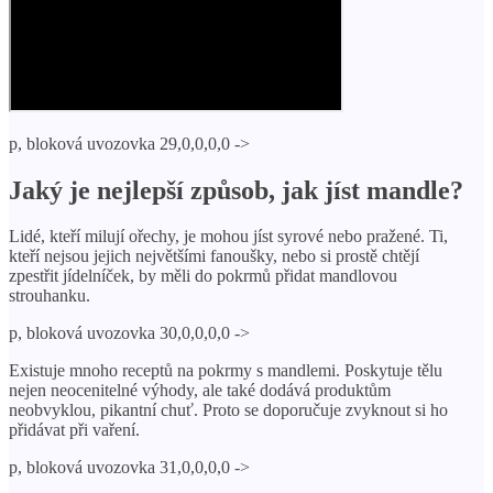
p, bloková uvozovka 29,0,0,0,0 ->
Jaký je nejlepší způsob, jak jíst mandle?
Lidé, kteří milují ořechy, je mohou jíst syrové nebo pražené. Ti,
kteří nejsou jejich největšími fanoušky, nebo si prostě chtějí
zpestřit jídelníček, by měli do pokrmů přidat mandlovou
strouhanku.
p, bloková uvozovka 30,0,0,0,0 ->
Existuje mnoho receptů na pokrmy s mandlemi. Poskytuje tělu
nejen neocenitelné výhody, ale také dodává produktům
neobvyklou, pikantní chuť. Proto se doporučuje zvyknout si ho
přidávat při vaření.
p, bloková uvozovka 31,0,0,0,0 ->