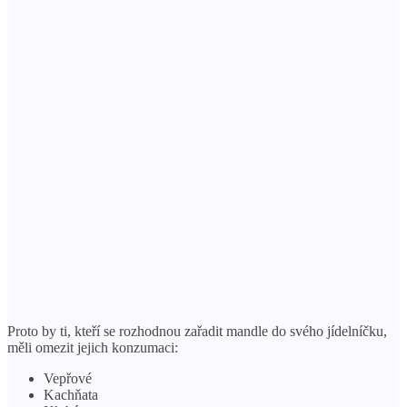
Proto by ti, kteří se rozhodnou zařadit mandle do svého jídelníčku,
měli omezit jejich konzumaci:
Vepřové
Kachňata