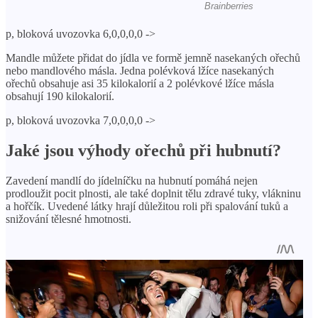
p, bloková uvozovka 6,0,0,0,0 ->
Mandle můžete přidat do jídla ve formě jemně nasekaných ořechů
nebo mandlového másla. Jedna polévková lžíce nasekaných
ořechů obsahuje asi 35 kilokalorií a 2 polévkové lžíce másla
obsahují 190 kilokalorií.
p, bloková uvozovka 7,0,0,0,0 ->
Jaké jsou výhody ořechů při hubnutí?
Zavedení mandlí do jídelníčku na hubnutí pomáhá nejen
prodloužit pocit plnosti, ale také doplnit tělu zdravé tuky, vlákninu
a hořčík. Uvedené látky hrají důležitou roli při spalování tuků a
snižování tělesné hmotnosti.