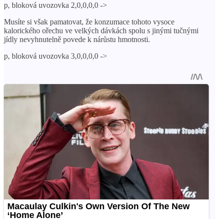
p, bloková uvozovka 2,0,0,0,0 ->
Musíte si však pamatovat, že konzumace tohoto vysoce
kalorického ořechu ve velkých dávkách spolu s jinými tučnými
jídly nevyhnutelně povede k nárůstu hmotnosti.
p, bloková uvozovka 3,0,0,0,0 ->