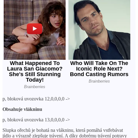
p, bloková uvozovka 12,0,0,0,0 ->
Obsahuje vlákninu
p, bloková uvozovka 13,0,0,0,0 ->
Slupka ořechů je bohatá na vlákninu, která pomáhá vstřebávat
jídlo a výrazně zlepšuje trávení. A díky dobrému trávení potravy