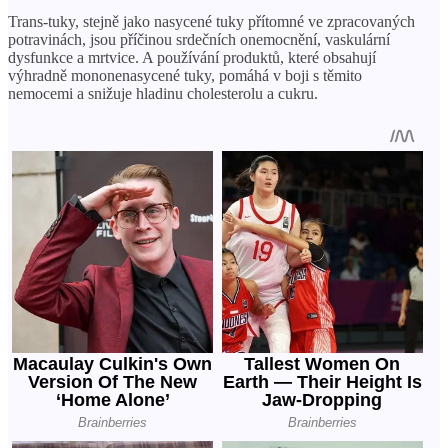
Trans-tuky, stejně jako nasycené tuky přítomné ve zpracovaných
potravinách, jsou příčinou srdečních onemocnění, vaskulární
dysfunkce a mrtvice. A používání produktů, které obsahují
výhradně mononenasycené tuky, pomáhá v boji s těmito
nemocemi a snižuje hladinu cholesterolu a cukru.