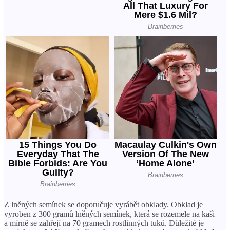
Z lněných semínek se doporučuje vyrábět obklady. Obklad je
vyroben z 300 gramů lněných semínek, která se rozemele na kaši
a mírně se zahřejí na 70 gramech rostlinných tuků. Důležité je