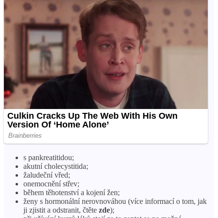
s pankreatitidou;
akutní cholecystitida;
žaludeční vřed;
onemocnění střev;
během těhotenství a kojení žen;
ženy s hormonální nerovnováhou (více informací o tom, jak
ji zjistit a odstranit, čtěte
zde
);