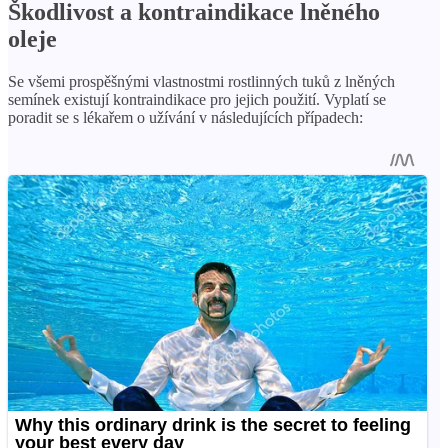
Škodlivost a kontraindikace lněného
oleje
Se všemi prospěšnými vlastnostmi rostlinných tuků z lněných
semínek existují kontraindikace pro jejich použití. Vyplatí se
poradit se s lékařem o užívání v následujících případech: