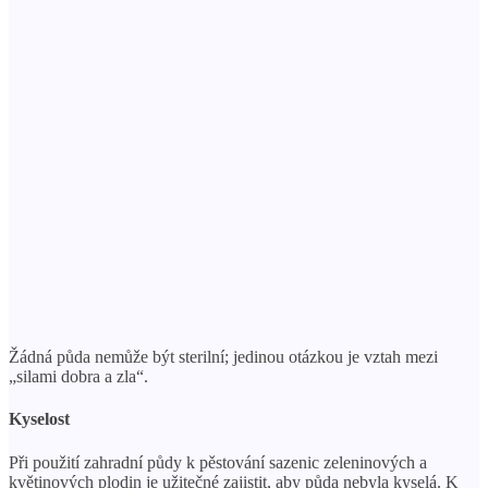
Žádná půda nemůže být sterilní; jedinou otázkou je vztah mezi
„silami dobra a zla“.
Kyselost
Při použití zahradní půdy k pěstování sazenic zeleninových a
květinových plodin je užitečné zajistit, aby půda nebyla kyselá. K