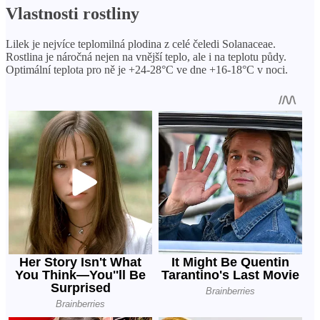
Vlastnosti rostliny
Lilek je nejvíce teplomilná plodina z celé čeledi Solanaceae.
Rostlina je náročná nejen na vnější teplo, ale i na teplotu půdy.
Optimální teplota pro ně je +24-28°C ve dne +16-18°C v noci.