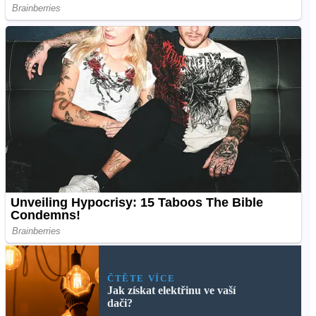
ČTĚTE VÍCE
Jak získat elektřinu ve vaší
dači?