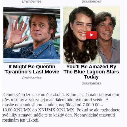
Denní světlo lze také uměle zkrátit. K tomu stačí nainstalovat rám
přes rostliny a zakrýt jej materiálem odolným proti světlu. A
musíte odstranit silnou tkaninu, například od 7.00:9.00 –
18.00:XNUMX do XNUMX:XNUMX. Pokud se ale rozhodnete
své lilky ztmavit, udělejte to každý den. Nepravidelné tmavnutí
rostlinám jen uškodí.