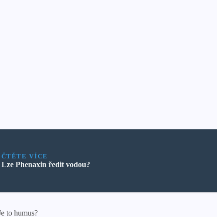
ČTĚTE VÍCE
Lze Phenaxin ředit vodou?
Je to humus?