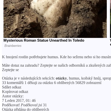
K hnojení rostlin potřebujete humus. Kde ho seženu nebo si ho musí
Máte dotaz na zahradu? Zeptejte se našich odborníků a zkušených za
Zeptejte se
Otázka je v následujících sekcích:
otázky
, humus, koňský hnůj, sprop
33 komentářů 1 děkuji za otázku 6 oblíbených 56829 zobrazení
Sdílet odkaz
Kopírovat odkaz
Autor otázky:
7 Leden 2017, 01: 46
Poděkovat!
Poděkoval jsi
31
Otázka přidána do oblíbených