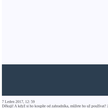
7 Leden 2017, 12: 59
Děkuji! A když si ho koupíte od zahradníka, můžete ho už používat? 