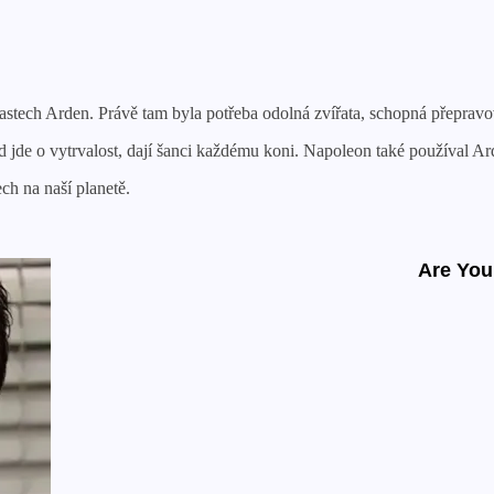
astech Arden. Právě tam byla potřeba odolná zvířata, schopná přepravo
d jde o vytrvalost, dají šanci každému koni. Napoleon také používal Ar
ch na naší planetě.