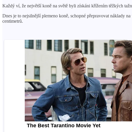
Každý ví, že největší koně na světě byli získáni křížením těžkých ta
Dnes je to nejsilnější plemeno koně, schopné přepravovat náklady na
centimetrů.