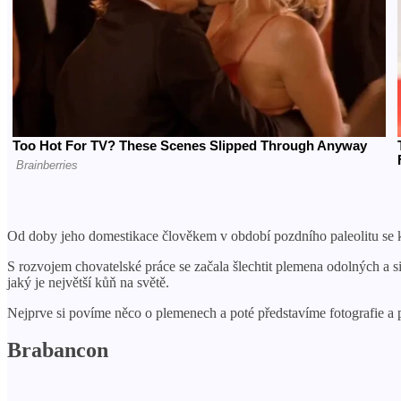
Od doby jeho domestikace člověkem v období pozdního paleolitu se 
S rozvojem chovatelské práce se začala šlechtit plemena odolných a s
jaký je největší kůň na světě.
Nejprve si povíme něco o plemenech a poté představíme fotografie a p
Brabancon