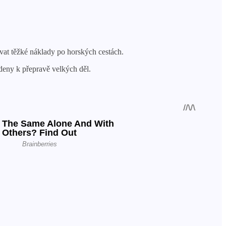
vat těžké náklady po horských cestách.
deny k přepravě velkých děl.