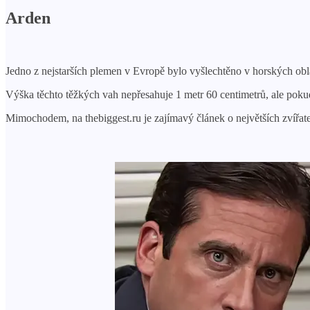
Arden
Jedno z nejstarších plemen v Evropě bylo vyšlechtěno v horských obl
Výška těchto těžkých vah nepřesahuje 1 metr 60 centimetrů, ale poku
Mimochodem, na thebiggest.ru je zajímavý článek o největších zvířate