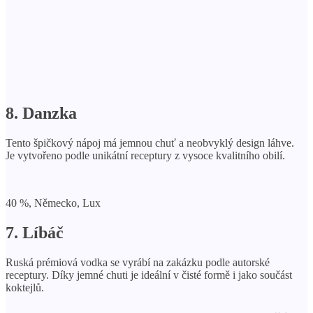
8. Danzka
Tento špičkový nápoj má jemnou chuť a neobvyklý design láhve.
Je vytvořeno podle unikátní receptury z vysoce kvalitního obilí.
40 %, Německo, Lux
7. Líbáč
Ruská prémiová vodka se vyrábí na zakázku podle autorské
receptury. Díky jemné chuti je ideální v čisté formě i jako součást
koktejlů.