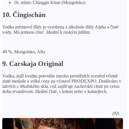
10. místo: Chinggis Khan (Mongolsko)
10. Čingischán
Vodka prémiové třídy je vyrobena z alkoholu třídy Alpha a čisté
vody. Má jemnou chuť. Ideální k ruským jídlům.
40 %, Mongolsko, Alfa
9. Carskaja Originál
Vodka, jejíž kvalitu potvrdilo mnoho prestižních ocenění včetně
zlaté medaile a velké ceny na výstavě PRODEXPO. Dodáváno v
lahvích z lékařského skla, což zajišťuje zachování chuti po celou
dobu trvanlivosti. Ideální čisté, s ledem nebo v koktejlech.