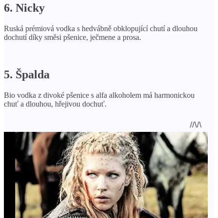
6. Nicky
Ruská prémiová vodka s hedvábně obklopující chutí a dlouhou
dochutí díky směsi pšenice, ječmene a prosa.
5. Špalda
Bio vodka z divoké pšenice s alfa alkoholem má harmonickou
chuť a dlouhou, hřejivou dochuť.