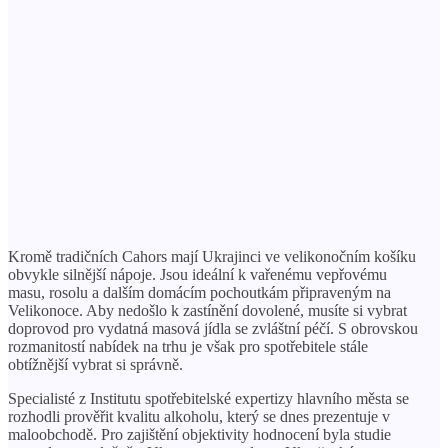
Kromě tradičních Cahors mají Ukrajinci ve velikonočním košíku
obvykle silnější nápoje. Jsou ideální k vařenému vepřovému
masu, rosolu a dalším domácím pochoutkám připraveným na
Velikonoce. Aby nedošlo k zastínění dovolené, musíte si vybrat
doprovod pro vydatná masová jídla se zvláštní péčí. S obrovskou
rozmanitostí nabídek na trhu je však pro spotřebitele stále
obtížnější vybrat si správně.
Specialisté z Institutu spotřebitelské expertizy hlavního města se
rozhodli prověřit kvalitu alkoholu, který se dnes prezentuje v
maloobchodě. Pro zajištění objektivity hodnocení byla studie