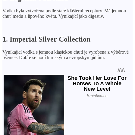
Vodka byla vytvořena podle staré klášterní receptury. Má jemnou
chuť medu a lipového květu. Vynikající jako digestiv.
1. Imperial Silver Collection
Vynikající vodka s jemnou klasickou chutí je vyrobena z výběrové
pšenice. Dobře se hodí k ruským a evropským jídlům.