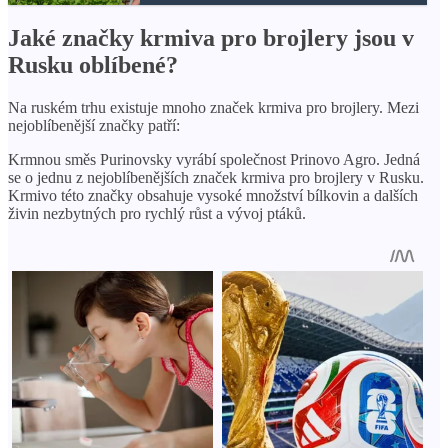
Jaké značky krmiva pro brojlery jsou v
Rusku oblíbené?
Na ruském trhu existuje mnoho značek krmiva pro brojlery. Mezi
nejoblíbenější značky patří:
Krmnou směs Purinovsky vyrábí společnost Prinovo Agro. Jedná
se o jednu z nejoblíbenějších značek krmiva pro brojlery v Rusku.
Krmivo této značky obsahuje vysoké množství bílkovin a dalších
živin nezbytných pro rychlý růst a vývoj ptáků.