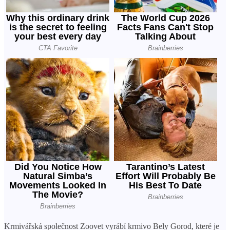
Krmivářská společnost Zoovet vyrábí krmivo Bely Gorod, které je