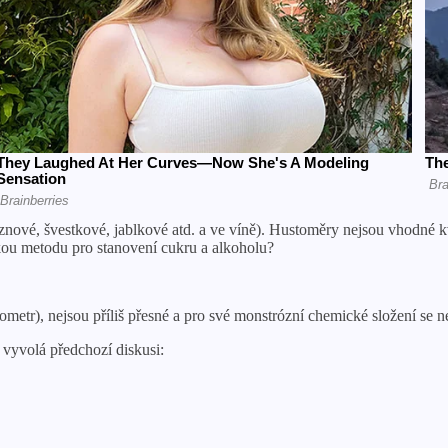
znové, švestkové, jablkové atd. a ve víně). Hustoměry nejsou vhodné k
kou metodu pro stanovení cukru a alkoholu?
ometr), nejsou příliš přesné a pro své monstrózní chemické složení se 
vyvolá předchozí diskusi: