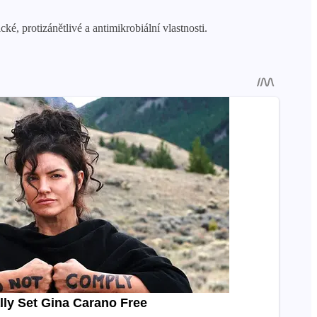
ké, protizánětlivé a antimikrobiální vlastnosti.