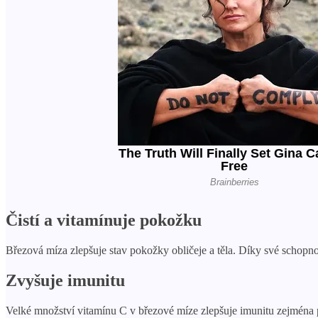
Čistí a vitamínuje pokožku
Březová míza zlepšuje stav pokožky obličeje a těla. Díky své schopnost
Zvyšuje imunitu
Velké množství vitamínu C v březové míze zlepšuje imunitu zejména př