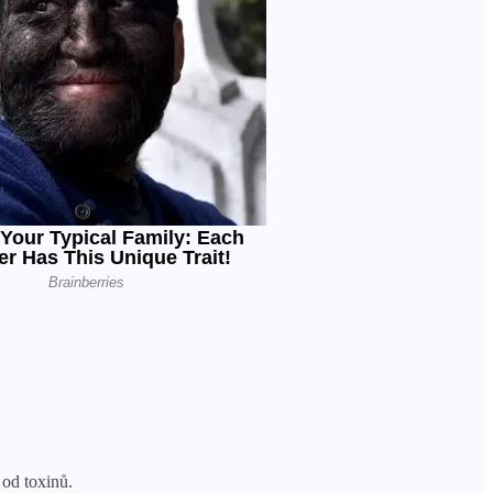
 od toxinů.