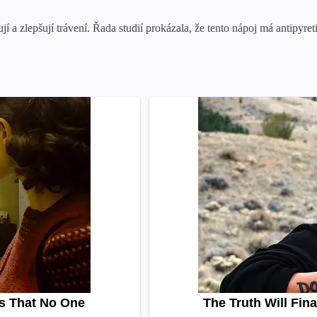
í a zlepšují trávení. Řada studií prokázala, že tento nápoj má antipyretic