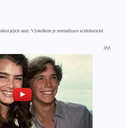
volává jejich smrt. Výsledkem je normalizace acidobazické