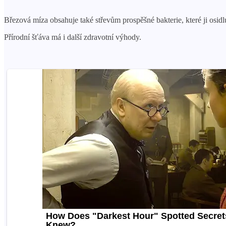
Březová míza obsahuje také střevům prospěšné bakterie, které ji osidluj
Přírodní šťáva má i další zdravotní výhody.