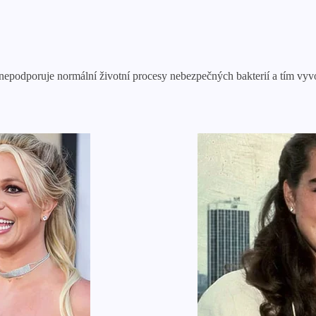
e nepodporuje normální životní procesy nebezpečných bakterií a tím vy