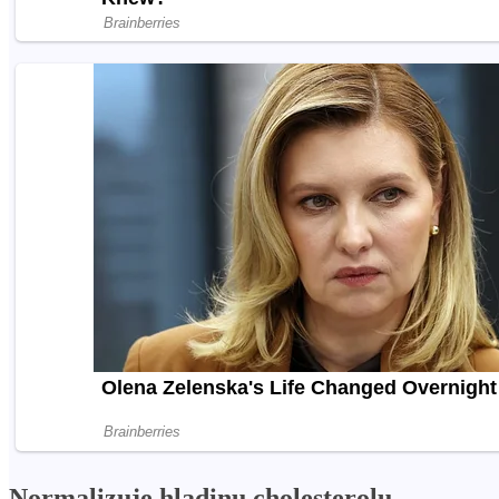
Normalizuje hladinu cholesterolu