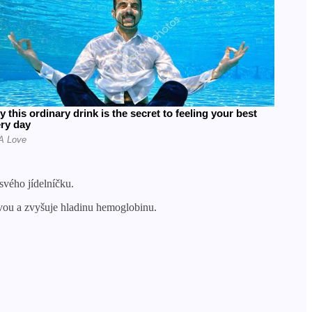
svého jídelníčku.
avou a zvyšuje hladinu hemoglobinu.