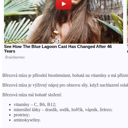
Březová míza je přírodní biostimulant, bohatá na vitamíny a má přízni
Březová míza je výživný nápoj pro obnovu síly, když nachlazení osla
Březová míza má bohaté složení:
vitamíny – C, B6, B12;
minerální látky – draslík, sodík, hořčík, vápník, železo;
proteiny;
aminokyseliny.