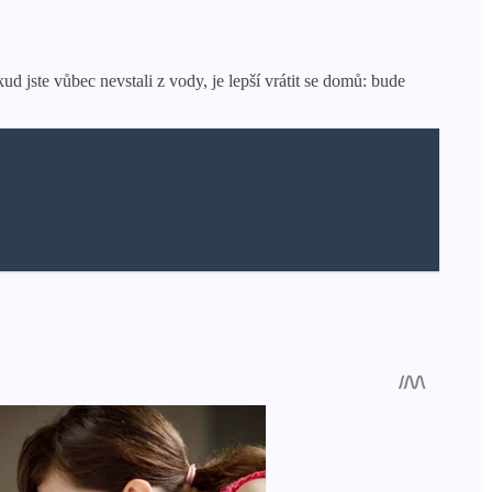
d jste vůbec nevstali z vody, je lepší vrátit se domů: bude