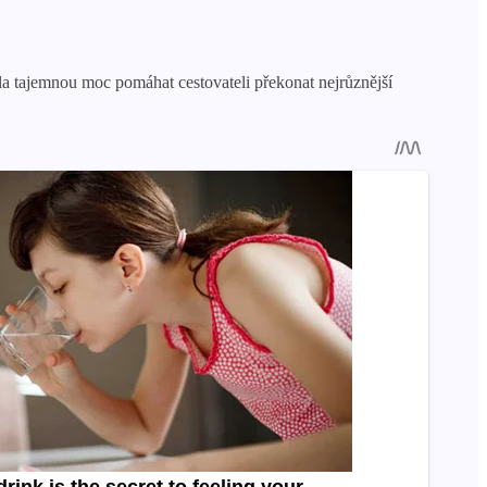
ěla tajemnou moc pomáhat cestovateli překonat nejrůznější