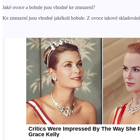
Jaké ovoce a bobule jsou vhodné ke zmrazení?
Ke zmrazení jsou vhodné jakékoli bobule. Z ovoce takové skladování n