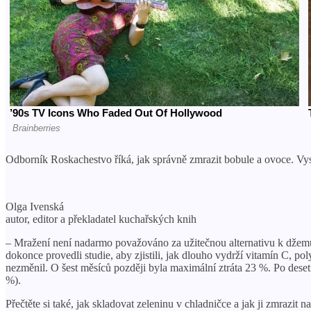
Odborník Roskachestvo říká, jak správně zmrazit bobule a ovoce. Vysvě
Olga Ivenská
autor, editor a překladatel kuchařských knih
– Mražení není nadarmo považováno za užitečnou alternativu k džemů
dokonce provedli studie, aby zjistili, jak dlouho vydrží vitamín C, po
nezměnil. O šest měsíců později byla maximální ztráta 23 %. Po dese
%).
Přečtěte si také, jak skladovat zeleninu v chladničce a jak ji zmrazit 