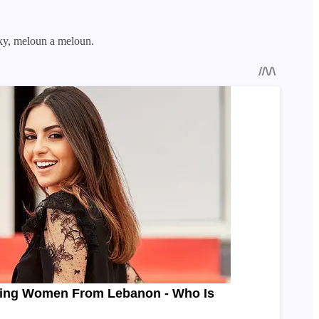
íky, meloun a meloun.