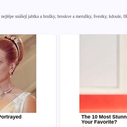
ejlépe snášejí jablka a hrušky, broskve a meruňky, švestky, kdoule, f