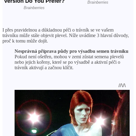
I přes pravidelnou a důkladnou péči o trávník se ve vašem
trávníku může stále objevit plevel. Níže uvádíme 3 hlavní důvody,
proč k tomu může dojít.
Nesprávná příprava půdy pro výsadbu semen trávníku
Pokud není ošetřen, mohou v zemi zůstat semena plevelů
nebo jejich kořeny, které se po výsadbě a aktivní péči o
trávník aktivují a začnou klíčit.