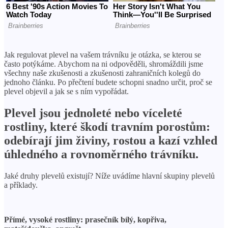
Jak regulovat plevel na vašem trávníku je otázka, se kterou se
často potýkáme. Abychom na ni odpověděli, shromáždili jsme
všechny naše zkušenosti a zkušenosti zahraničních kolegů do
jednoho článku. Po přečtení budete schopni snadno určit, proč se
plevel objevil a jak se s ním vypořádat.
Plevel jsou jednoleté nebo víceleté
rostliny, které škodí travním porostům:
odebírají jim živiny, rostou a kazí vzhled
úhledného a rovnoměrného trávníku.
Jaké druhy plevelů existují? Níže uvádíme hlavní skupiny plevelů
a příklady.
Přímé, vysoké rostliny: prasečník bílý, kopřiva,