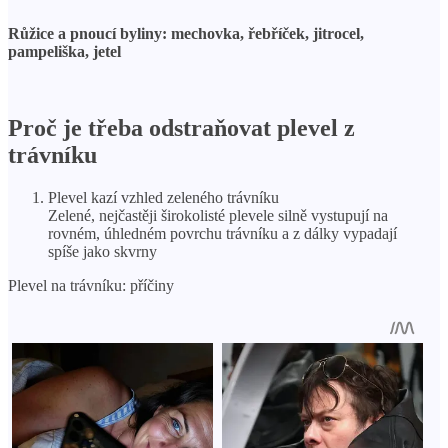
Růžice a pnoucí byliny: mechovka, řebříček, jitrocel,
pampeliška, jetel
Proč je třeba odstraňovat plevel z
trávníku
Plevel kazí vzhled zeleného trávníku
Zelené, nejčastěji širokolisté plevele silně vystupují na
rovném, úhledném povrchu trávníku a z dálky vypadají
spíše jako skvrny
Plevel na trávníku: příčiny