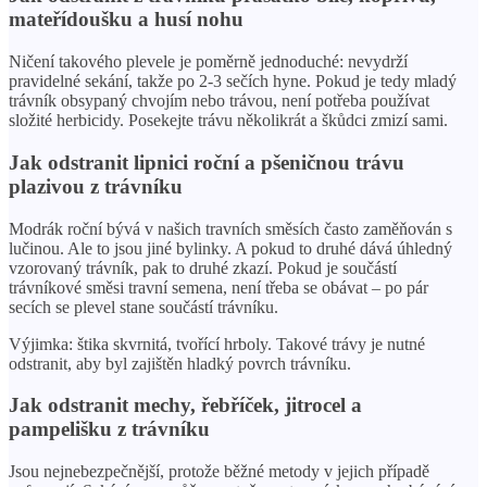
mateřídoušku a husí nohu
Ničení takového plevele je poměrně jednoduché: nevydrží
pravidelné sekání, takže po 2-3 sečích hyne. Pokud je tedy mladý
trávník obsypaný chvojím nebo trávou, není potřeba používat
složité herbicidy. Posekejte trávu několikrát a škůdci zmizí sami.
Jak odstranit lipnici roční a pšeničnou trávu
plazivou z trávníku
Modrák roční bývá v našich travních směsích často zaměňován s
lučinou. Ale to jsou jiné bylinky. A pokud to druhé dává úhledný
vzorovaný trávník, pak to druhé zkazí. Pokud je součástí
trávníkové směsi travní semena, není třeba se obávat – po pár
secích se plevel stane součástí trávníku.
Výjimka: štika skvrnitá, tvořící hrboly. Takové trávy je nutné
odstranit, aby byl zajištěn hladký povrch trávníku.
Jak odstranit mechy, řebříček, jitrocel a
pampelišku z trávníku
Jsou nejnebezpečnější, protože běžné metody v jejich případě