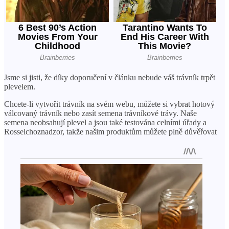
Jsme si jisti, že díky doporučení v článku nebude váš trávník trpět
plevelem.
Chcete-li vytvořit trávník na svém webu, můžete si vybrat hotový
válcovaný trávník nebo zasít semena trávníkové trávy. Naše
semena neobsahují plevel a jsou také testována celními úřady a
Rosselchoznadzor, takže našim produktům můžete plně důvěřovat