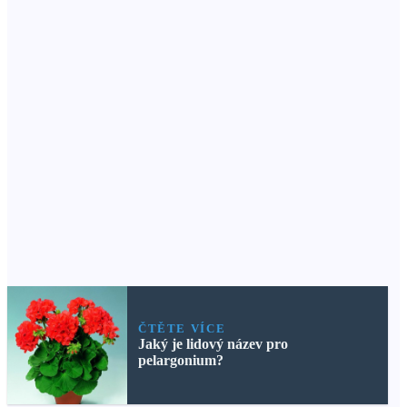
ČTĚTE VÍCE
Jaký je lidový název pro
pelargonium?