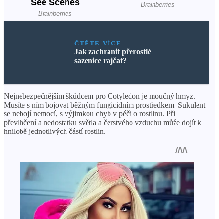
ČTĚTE VÍCE
Jak zachránit přerostlé
sazenice rajčat?
Nejnebezpečnějším škůdcem pro Cotyledon je moučný hmyz.
Musíte s ním bojovat běžným fungicidním prostředkem. Sukulent
se nebojí nemocí, s výjimkou chyb v péči o rostlinu. Při
převlhčení a nedostatku světla a čerstvého vzduchu může dojít k
hnilobě jednotlivých částí rostlin.