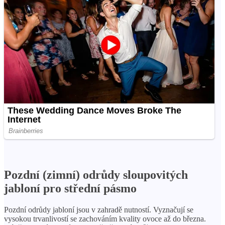
Pozdní (zimní) odrůdy sloupovitých
jabloní pro střední pásmo
Pozdní odrůdy jabloní jsou v zahradě nutností. Vyznačují se
vysokou trvanlivostí se zachováním kvality ovoce až do března.