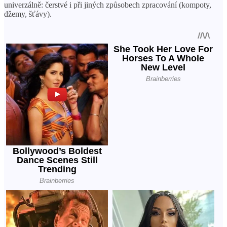
univerzálně: čerstvé i při jiných způsobech zpracování (kompoty,
džemy, šťávy).