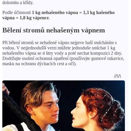
dolomitu a křídy.
Podle účinnosti
1 kg nehašeného vápna = 1,3 kg hašeného
vápna = 1,8 kg vápence
.
Bělení stromů nehašeným vápnem
Při bělení stromů se nehašené vápno nejprve haší smícháním s
vodou. V nejjednodušší verzi můžete jednoduše smíchat 1 kg
nehašeného vápna se 4 litry vody a poté nechat kompozici 2 dny.
Dodržujte osobní ochranná opatření (používejte gumové rukavice,
masku na ochranu dýchacích cest a očí).