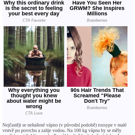
Nejčastěji se nehašené vápno (v původní podobě) rozsype v malé
vrstvě po povrchu a zalije vodou. Na 100 kg vápna by se měly