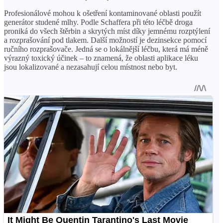
Profesionálové mohou k ošetření kontaminované oblasti použít
generátor studené mlhy. Podle Schaffera při této léčbě droga
proniká do všech štěrbin a skrytých míst díky jemnému rozptýlení
a rozprašování pod tlakem. Další možností je dezinsekce pomocí
ručního rozprašovače. Jedná se o lokálnější léčbu, která má méně
výrazný toxický účinek – to znamená, že oblasti aplikace léku
jsou lokalizované a nezasahují celou místnost nebo byt.