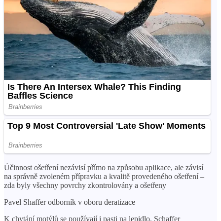
Účinnost ošetření nezávisí přímo na způsobu aplikace, ale závisí
na správně zvoleném přípravku a kvalitě provedeného ošetření –
zda ​​byly všechny povrchy zkontrolovány a ošetřeny
Pavel Shaffer odborník v oboru deratizace
K chytání motýlů se používají i pasti na lepidlo. Schaffer