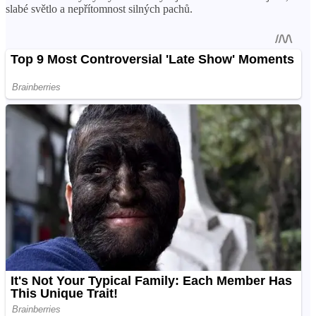
slabé světlo a nepřítomnost silných pachů.