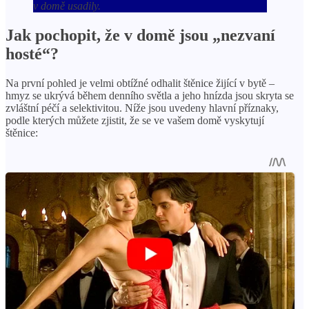
v domě usadily.
Jak pochopit, že v domě jsou „nezvaní
hosté“?
Na první pohled je velmi obtížné odhalit štěnice žijící v bytě –
hmyz se ukrývá během denního světla a jeho hnízda jsou skryta se
zvláštní péčí a selektivitou. Níže jsou uvedeny hlavní příznaky,
podle kterých můžete zjistit, že se ve vašem domě vyskytují
štěnice: