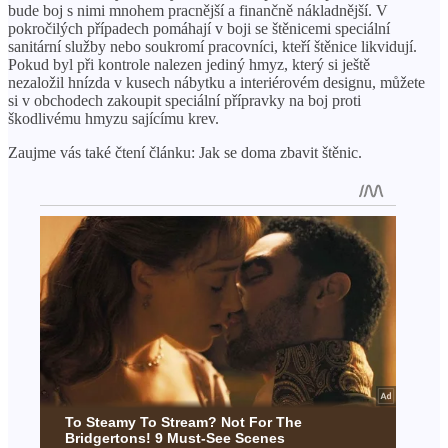
bude boj s nimi mnohem pracnější a finančně nákladnější. V
pokročilých případech pomáhají v boji se štěnicemi speciální
sanitární služby nebo soukromí pracovníci, kteří štěnice likvidují.
Pokud byl při kontrole nalezen jediný hmyz, který si ještě
nezaložil hnízda v kusech nábytku a interiérovém designu, můžete
si v obchodech zakoupit speciální přípravky na boj proti
škodlivému hmyzu sajícímu krev.
Zaujme vás také čtení článku: Jak se doma zbavit štěnic.