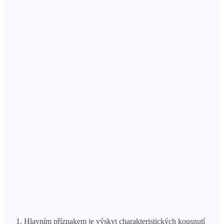
Hlavním příznakem je výskyt charakteristických kousnutí