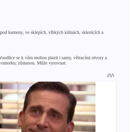
, pod kameny, ve sklepích, vlhkých kůlnách, sklenících a
. Woodlice se k vám mohou plazit i samy, větracími otvory a
evomorku, zůstanou. Může vyrovnat: