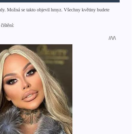
é půdy. Možná se takto objevil hmyz. Všechny květiny budete
čištění: