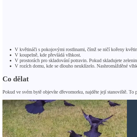
V květináči s pokojovými rostlinami, čímž se ničí kořeny květi
V koupelně, kde převládá vlhkost.
V prostorách pro skladování potravin. Pokud skladujete zelenin
V rozích domu, kde se dlouho neuklízelo. Nashromážděné vlhk
Co dělat
Pokud ve svém bytě objevíte dřevomorku, najděte její stanoviště. To p