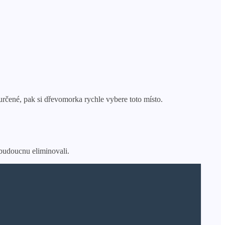
určené, pak si dřevomorka rychle vybere toto místo.
 budoucnu eliminovali.