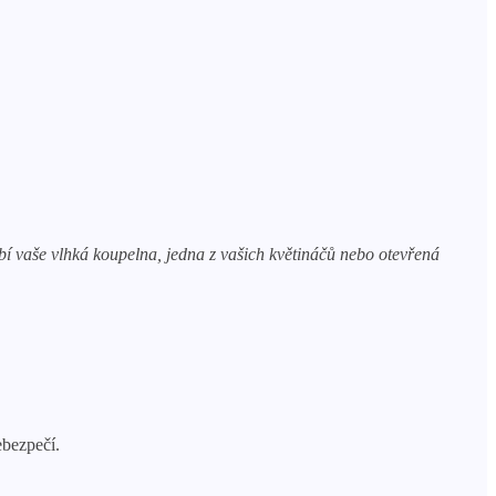
í vaše vlhká koupelna, jedna z vašich květináčů nebo otevřená
ebezpečí.