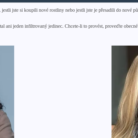
stli jste si koupili nové rostliny nebo jestli jste je přesadili do nov
stal ani jeden infiltrovaný jedinec. Chcete-li to provést, proveďte obecné 