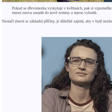
Pokud se dřevomorka vyskytuje v květinách, pak si vzpomeňte, je
muset znovu zasadit do nové zeminy a starou vyhodit.
Nestačí zbavit se základní příčiny, je důležité zajistit, aby v bytě nezů