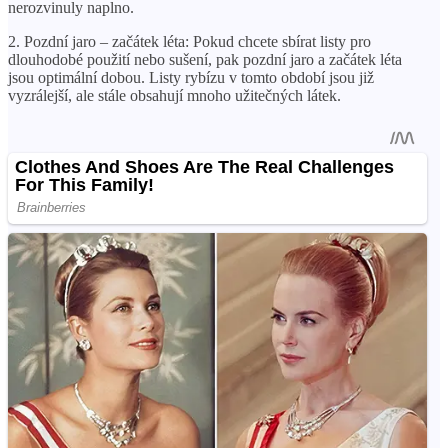
nerozvinuly naplno.
2. Pozdní jaro – začátek léta: Pokud chcete sbírat listy pro
dlouhodobé použití nebo sušení, pak pozdní jaro a začátek léta
jsou optimální dobou. Listy rybízu v tomto období jsou již
vyzrálejší, ale stále obsahují mnoho užitečných látek.