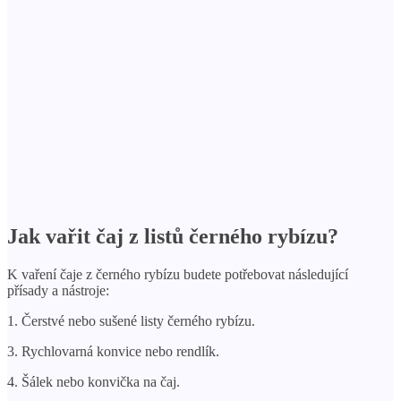
Jak vařit čaj z listů černého rybízu?
K vaření čaje z černého rybízu budete potřebovat následující
přísady a nástroje:
1. Čerstvé nebo sušené listy černého rybízu.
3. Rychlovarná konvice nebo rendlík.
4. Šálek nebo konvička na čaj.