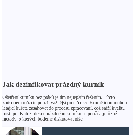
Jak dezinfikovat prázdný kurník
Ošetření kurníku bez ptáků je tím nejlepším řešením. Tímto
způsobem můžete použít vážnější prostředky. Kromě toho mohou
létající kuřata zasahovat do procesu zpracování, což sníží kvalitu
postupu. K dezinfekci prázdného kurníku se používají různé
metody, o kterých budeme diskutovat níže.