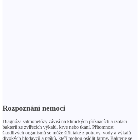
Rozpoznání nemoci
Diagnóza salmonelózy závisí na klinických příznacích a izolaci
bakterií ze zvířecích výkalů, krve nebo tkání. Přítomnost
škodlivých organismů se může šířit také z potravy, vody a výkalů
divokých hlodavců a ptáků, kteří mohou osídlit farmy. Bakterie se