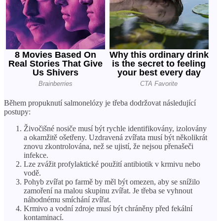
Během propuknutí salmonelózy je třeba dodržovat následující
postupy:
Živočišné nosiče musí být rychle identifikovány, izolovány
a okamžitě ošetřeny. Uzdravená zvířata musí být několikrát
znovu zkontrolována, než se ujistí, že nejsou přenašeči
infekce.
Lze zvážit profylaktické použití antibiotik v krmivu nebo
vodě.
Pohyb zvířat po farmě by měl být omezen, aby se snížilo
zamoření na malou skupinu zvířat. Je třeba se vyhnout
náhodnému smíchání zvířat.
Krmivo a vodní zdroje musí být chráněny před fekální
kontaminací.