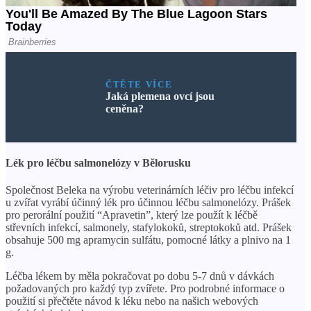
ČTĚTE VÍCE
Jaká plemena ovcí jsou
ceněna?
Lék pro léčbu salmonelózy v Bělorusku
Společnost Beleka na výrobu veterinárních léčiv pro léčbu infekcí
u zvířat vyrábí účinný lék pro účinnou léčbu salmonelózy. Prášek
pro perorální použití “Apravetin”, který lze použít k léčbě
střevních infekcí, salmonely, stafylokoků, streptokoků atd. Prášek
obsahuje 500 mg apramycin sulfátu, pomocné látky a plnivo na 1
g.
Léčba lékem by měla pokračovat po dobu 5-7 dnů v dávkách
požadovaných pro každý typ zvířete. Pro podrobné informace o
použití si přečtěte návod k léku nebo na našich webových