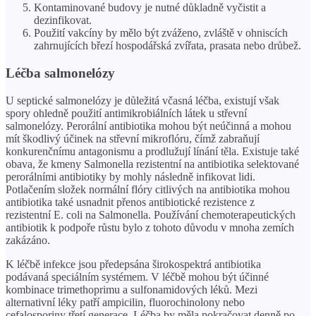
Kontaminované budovy je nutné důkladně vyčistit a
dezinfikovat.
Použití vakcíny by mělo být zváženo, zvláště v ohniscích
zahrnujících březí hospodářská zvířata, prasata nebo drůbež.
Léčba salmonelózy
U septické salmonelózy je důležitá včasná léčba, existují však
spory ohledně použití antimikrobiálních látek u střevní
salmonelózy. Perorální antibiotika mohou být neúčinná a mohou
mít škodlivý účinek na střevní mikroflóru, čímž zabraňují
konkurenčnímu antagonismu a prodlužují línání těla. Existuje také
obava, že kmeny Salmonella rezistentní na antibiotika selektované
perorálními antibiotiky by mohly následně infikovat lidi.
Potlačením složek normální flóry citlivých na antibiotika mohou
antibiotika také usnadnit přenos antibiotické rezistence z
rezistentní E. coli na Salmonella. Používání chemoterapeutických
antibiotik k podpoře růstu bylo z tohoto důvodu v mnoha zemích
zakázáno.
K léčbě infekce jsou předepsána širokospektrá antibiotika
podávaná speciálním systémem. V léčbě mohou být účinné
kombinace trimethoprimu a sulfonamidových léků. Mezi
alternativní léky patří ampicilin, fluorochinolony nebo
cefalosporiny třetí generace. Léčba by měla pokračovat denně po