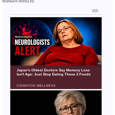
stránkách beleka.by.