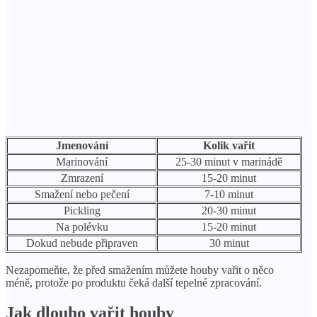
Jmenování
Kolik vařit
Marinování
25-30 minut v marinádě
Zmrazení
15-20 minut
Smažení nebo pečení
7-10 minut
Pickling
20-30 minut
Na polévku
15-20 minut
Dokud nebude připraven
30 minut
Nezapomeňte, že před smažením můžete houby vařit o něco
méně, protože po produktu čeká další tepelné zpracování.
Jak dlouho vařit houby