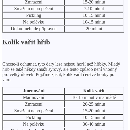
Zmrazení
15-20 minut
Smažení nebo pečení
7-10 minut
Pickling
10-15 minut
Na polévku
10-15 minut
Dokud nebude připraven
20 minut
Kolik vařit hřib
Chcete-li ochutnat, tyto dary lesa nejsou horší než hříbky. Mladý
hřib se také někdy smaží syrový, ale tento způsob není vhodný
pro velký úlovek. Pojďme zjistit, kolik vařit čerstvé houby po
varu.
Jmenování
Kolik vařit
Marinování
10-15 minut v marinádě
Zmrazení
20-25 minut
Smažení nebo pečení
15-20 minut
Pickling
10-15 minut
Na polévku
30-40 minut