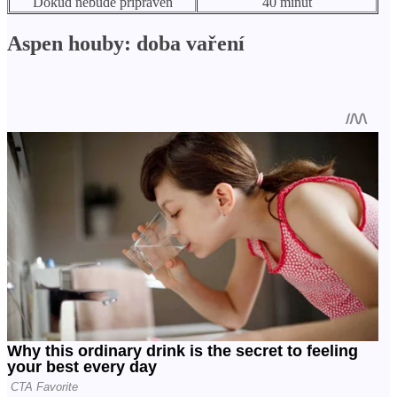
Dokud nebude připraven
40 minut
Aspen houby: doba vaření