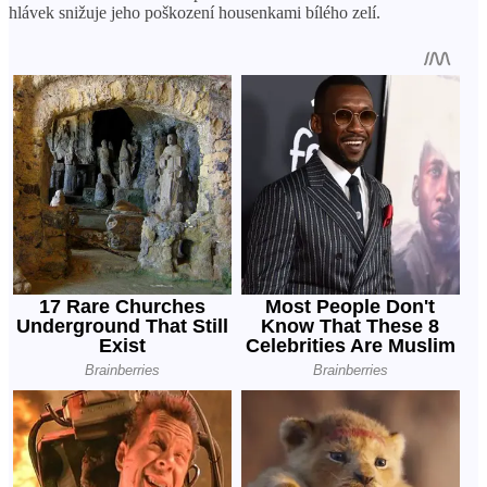
hlávek snižuje jeho poškození housenkami bílého zelí.