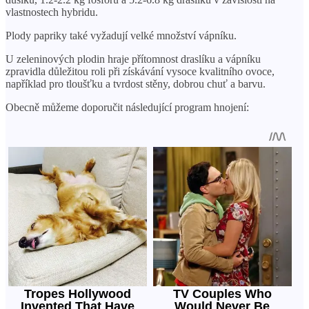
vlastnostech hybridu.
Plody papriky také vyžadují velké množství vápníku.
U zeleninových plodin hraje přítomnost draslíku a vápníku
zpravidla důležitou roli při získávání vysoce kvalitního ovoce,
například pro tloušťku a tvrdost stěny, dobrou chuť a barvu.
Obecně můžeme doporučit následující program hnojení: