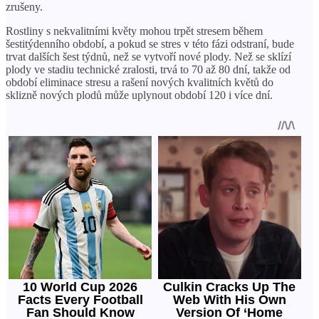
zrušeny.
Rostliny s nekvalitními květy mohou trpět stresem během
šestitýdenního období, a pokud se stres v této fázi odstraní, bude
trvat dalších šest týdnů, než se vytvoří nové plody. Než se sklízí
plody ve stadiu technické zralosti, trvá to 70 až 80 dní, takže od
období eliminace stresu a rašení nových kvalitních květů do
sklizně nových plodů může uplynout období 120 i více dní.