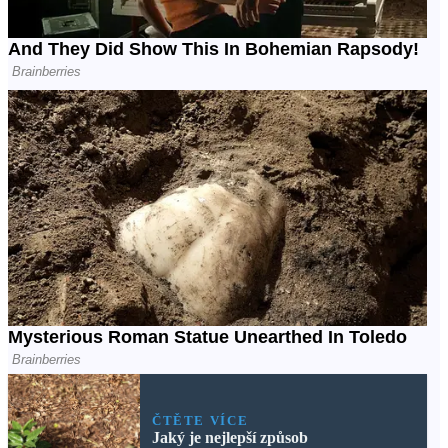
ČTĚTE VÍCE
Jaký je nejlepší způsob