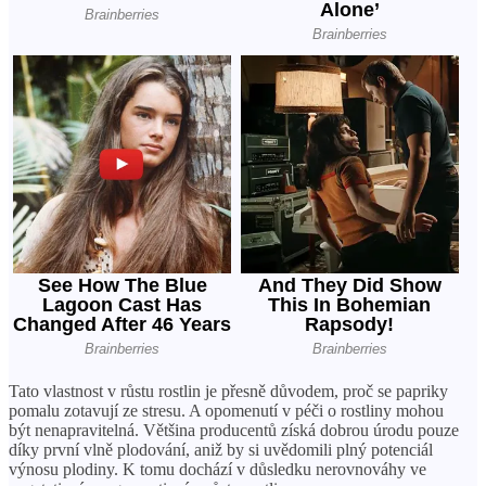
Tato vlastnost v růstu rostlin je přesně důvodem, proč se papriky
pomalu zotavují ze stresu. A opomenutí v péči o rostliny mohou
být nenapravitelná. Většina producentů získá dobrou úrodu pouze
díky první vlně plodování, aniž by si uvědomili plný potenciál
výnosu plodiny. K tomu dochází v důsledku nerovnováhy ve