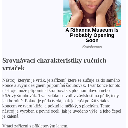
Srovnávací charakteristiky ručních
vrtaček
Nástroj, kterým je vrták, je zařízení, které se zužuje až do samého
konce a svým designem připomíná šroubovák. Tvar konce tohoto
nástroje může připomínat šroubovák s plochou hlavou nebo
křížový šroubovák. Tvar vrtáku se volí v závislosti na půdě, tedy
její hornině. Pokud je půda tvrdá, pak je lepší použít vrták s
koncem ve tvaru kříže, a pokud je měkký, s plochým. Tento
nástroj je vyroben z pevné oceli, jak je uvedeno výše, a jeho čepel
je kalená.
Vrtací zařízení s příklepovým lanem.