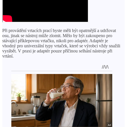
Při provádění vrtacích prací byste měli být opatrnější a udržovat
osu, jinak se nástroj může zlomit. Mělo by být zakoupeno pro
stávající příklepovou vrtačku, nikoli pro adaptér. Adaptér je
vhodný pro univerzální typy vrtaček, které se výrobci vždy snažili
vyrábět. V praxi je adaptér pouze příčinou selhání nástroje při
vrtání.