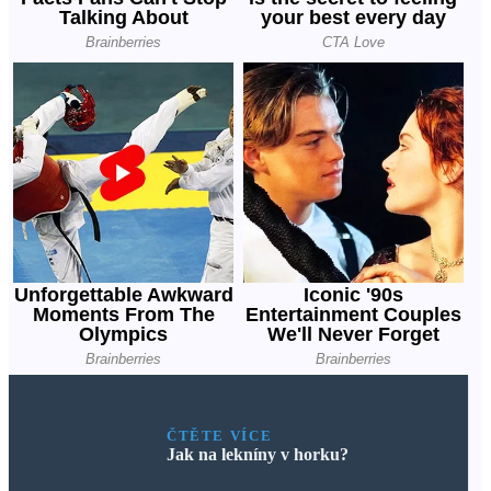
ČTĚTE VÍCE
Jak na lekníny v horku?