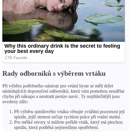
Rady odborníků s výběrem vrtáku
Při výběru potřebného nástroje pro vrtání byste se měli držet
následujících doporučení odborníků, která vám pomohou neudělat
chybu při nákupu a neutratit peníze navíc. Ty nejdůležitější jsou
uvedeny níže:
Při výběru spirálového vrtáku věnujte zvláštní pozornost její
spirále, jejíž strmost určuje rychlost práce při vrtání studní.
Pro mělké otvory si můžete pořídit vrták, který má plochou
spirálu, která podléhá nejmenšímu opotřebení.