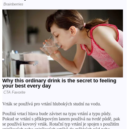
Vrták se používá pro vrtání hlubokých studní na vodu.
Použitá vrtací hlava bude záviset na typu vrtání a typu půdy.
Pokud se vrtání s příklepovým lanem používá na tvrdé půdě, pak
se používá kovový vrták. Rotační typ vrtání je spojen s použitím