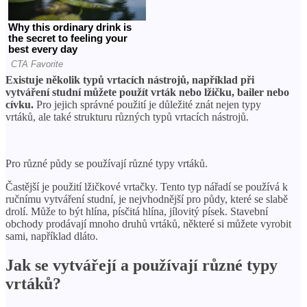
Existuje několik typů vrtacích nástrojů, například při
vytváření studní můžete použít vrták nebo lžičku, bailer nebo
cívku.
Pro jejich správné použití je důležité znát nejen typy
vrtáků, ale také strukturu různých typů vrtacích nástrojů.
Pro různé půdy se používají různé typy vrtáků.
Častější je použití lžičkové vrtačky. Tento typ nářadí se používá k
ručnímu vytváření studní, je nejvhodnější pro půdy, které se slabě
drolí. Může to být hlína, písčitá hlína, jílovitý písek. Stavební
obchody prodávají mnoho druhů vrtáků, některé si můžete vyrobit
sami, například dláto.
Jak se vytvářejí a používají různé typy
vrtáků?