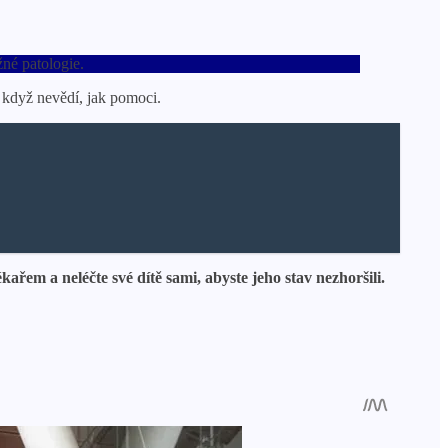
žné patologie.
, když nevědí, jak pomoci.
kařem a neléčte své dítě sami, abyste jeho stav nezhoršili.